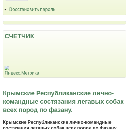
Восстановить пароль
СЧЕТЧИК
Крымские Республиканские лично-
командные состязания легавых собак
всех пород по фазану.
Крымские Республиканские лично-командные
состязания легавых собак всех пород по фазану.