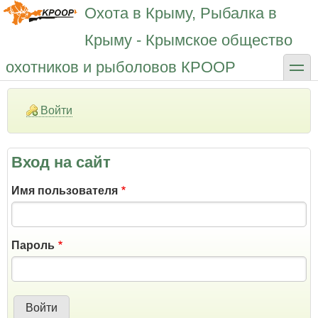
Перейти
Охота в Крыму, Рыбалка в
к
основному
Крыму - Крымское общество
содержанию
toggle
охотников и рыболовов КРООР
Войти
Вход на сайт
Имя пользователя
Пароль