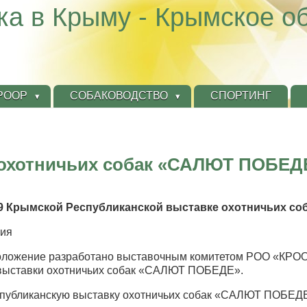
ка в Крыму - Крымское о
КРООР
СОБАКОВОДСТВО
СПОРТИНГ
охотничьих собак «САЛЮТ ПОБЕДЕ»
 Крымской Республиканской выставке охотничьих соб
ния
оложение разработано выставочным комитетом РОО «КРОО
 выставки охотничьих собак «САЛЮТ ПОБЕДЕ».
спубликанскую выставку охотничьих собак «САЛЮТ ПОБЕД