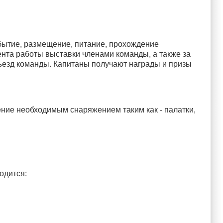
ибытие, размещение, питание, прохождение
ента работы выставки членами команды, а также за
ъезд команды. Капитаны получают награды и призы
чение необходимым снаряжением таким как - палатки,
одится: