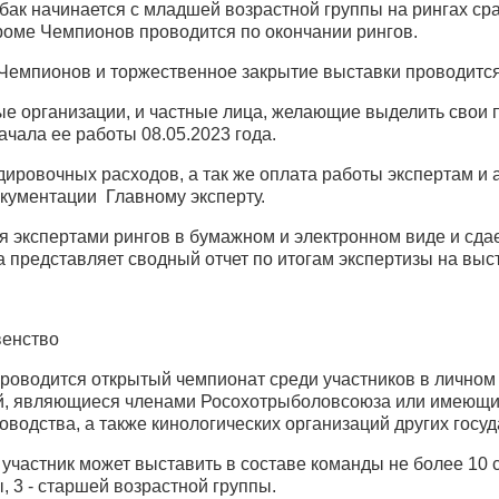
обак начинается с младшей возрастной группы на рингах с
кроме Чемпионов проводится по окончании рингов.
 Чемпионов и торжественное закрытие выставки проводится
ые организации, и частные лица, желающие выделить свои п
чала ее работы 08.05.2023 года.
дировочных расходов, а так же оплата работы экспертам и
окументации Главному эксперту.
я экспертами рингов в бумажном и электронном виде и сдае
а представляет сводный отчет по итогам экспертизы на выс
венство
проводится открытый чемпионат среди участников в личном
й, являющиеся членами Росохотрыболовсоюза или имеющих
оводства, а также кинологических организаций других госуд
- участник может выставить в составе команды не более 10 с
, 3 - старшей возрастной группы.