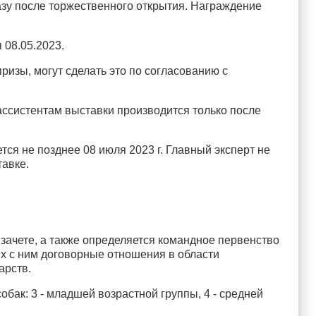
разу после торжественного открытия. Награждение
 08.05.2023.
ризы, могут сделать это по согласованию с
 ассистентам выставки производится только после
тся не позднее 08 июля 2023 г. Главный эксперт не
тавке.
 зачете, а также определяется командное первенство
 с ним договорные отношения в области
арств.
обак: 3 - младшей возрастной группы, 4 - средней