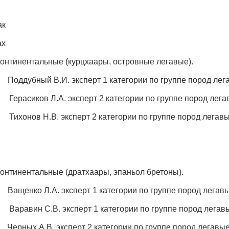
ак
ах
. Континентальные (курцхаары, островные легавые).
ный В.И. эксперт 1 категории по группе пород лега
сиков Л.А. эксперт 2 категории по группе пород лега
эксперт 2 категории по группе пород легавы
Континентальные (дратхаары, эпаньол бретоны).
о Л.А. эксперт 1 категории по группе пород легавы
вин С.В. эксперт 1 категории по группе пород легав
ксперт 2 категории по группе пород легавые