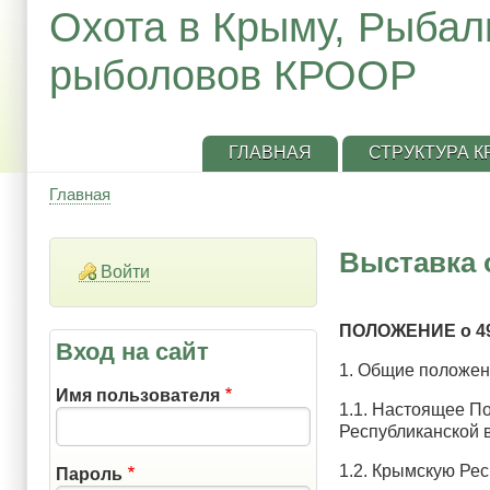
Охота в Крыму, Рыбал
рыболовов КРООР
ГЛАВНАЯ
СТРУКТУРА 
Главная
Строка
навигации
Выставка 
Войти
ПОЛОЖЕНИЕ о 49
Вход на сайт
1. Общие положе
Имя пользователя
1.1. Настоящее П
Республиканской
1.2. Крымскую Ре
Пароль