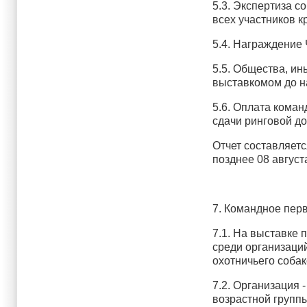
5.3. Экспертиза с
всех участников 
5.4. Награждение
5.5. Общества, ин
выставкомом до на
5.6. Оплата коман
сдачи ринговой д
Отчет составляетс
позднее 08 август
7. Командное пер
7.1. На выставке 
среди организаци
охотничьего собак
7.2. Организация 
возрастной группы