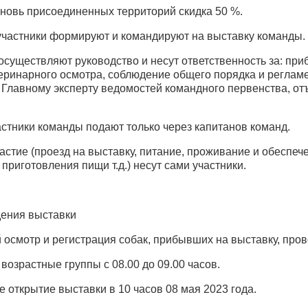
вновь присоединенных территорий скидка 50 %.
-участники формируют и командируют на выставку команды.
осуществляют руководство и несут ответственность за: пр
теринарного осмотра, соблюдение общего порядка и реглам
 Главному эксперту ведомостей командного первенства, от
астники команды подают только через капитанов команд.
частие (проезд на выставку, питание, проживание и обеспе
приготовления пищи т.д.) несут сами участники.
дения выставки
 осмотр и регистрация собак, прибывших на выставку, пров
 возрастные группы с 08.00 до 09.00 часов.
е открытие выставки в 10 часов 08 мая 2023 года.