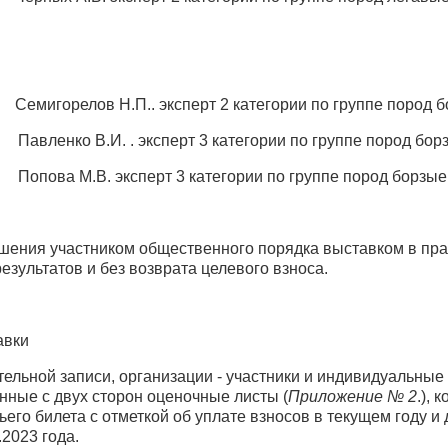
рзые:
релов Н.П.. эксперт 2 категории по группе пород б
енко В.И. . эксперт 3 категории по группе пород бор
эксперт 3 категории по группе пород борзые
ушения участником общественного порядка выставком в прав
зультатов и без возврата целевого взноса.
авки
ительной записи, организации - участники и индивидуальны
ные с двух сторон оценочные листы (
Приложение № 2
.),
ьего билета с отметкой об уплате взносов в текущем году 
.2023 года.