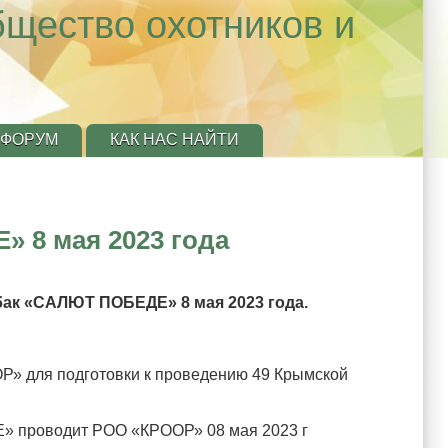
бщество охотников и
ФОРУМ
КАК НАС НАЙТИ
 8 мая 2023 года
ак «САЛЮТ ПОБЕДЕ» 8 мая 2023 года.
Р» для подготовки к проведению 49 Крымской
Е» проводит РОО «КРООР» 08 мая 2023 г