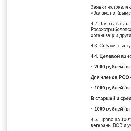
Заявки направляют
«Заявка на Крымс
4.2. Заявку на у
Росохотрыболовсо
организации други
4.3. Собаки, выст
4.4. Целевой взн
~
2000 рублей (в
Для членов РОО 
~
1000 рублей (в
В старшей и сре
~
1000 рублей (в
4.5. Право на 10
ветераны ВОВ и у