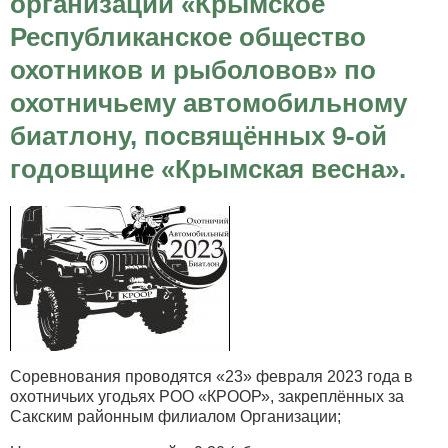
организации «Крымское
Республиканское общество
охотников и рыболовов» по
охотничьему автомобильному
биатлону, посвящённых 9-ой
годовщине «Крымская весна».
Соревнования проводятся «23» февраля 2023 года в
охотничьих угодьях РОО «КРООР», закреплённых за
Сакским районным филиалом Организации;