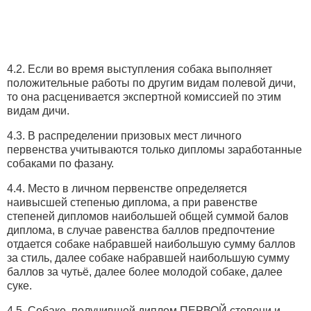
4.2. Если во время выступления собака выполняет
положительные работы по другим видам полевой дичи,
то она расценивается экспертной комиссией по этим
видам дичи.
4.3. В распределении призовых мест личного
первенства учитываются только дипломы заработанные
собаками по фазану.
4.4. Место в личном первенстве определяется
наивысшей степенью диплома, а при равенстве
степеней дипломов наибольшей общей суммой балов
диплома, в случае равенства баллов предпочтение
отдается собаке набравшей наибольшую сумму баллов
за стиль, далее собаке набравшей наибольшую сумму
баллов за чутьё, далее более молодой собаке, далее
суке.
4.5. Собаке, получившей диплом ПЕРВОЙ степени и