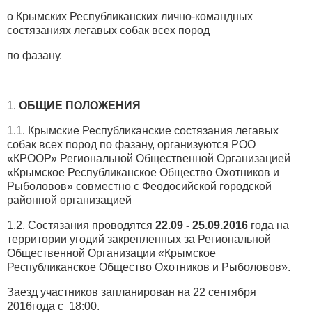
о Крымских Республиканских лично-командных
состязаниях легавых собак всех пород
по фазану.
1.
ОБЩИЕ ПОЛОЖЕНИЯ
1.1. Крымские Республиканские состязания легавых
собак всех пород по фазану, организуются РОО
«КРООР» Региональной Общественной Организацией
«Крымское Республиканское Общество Охотников и
Рыболовов» совместно с Феодосийской городской
районной организацией
1.2. Состязания проводятся
2
2
.09 - 2
5
.
09
.2016
года на
территории угодий закрепленных за Региональной
Общественной Организации «Крымское
Республиканское Общество Охотников и Рыболовов».
Заезд участников запланирован на 22 сентября
2016года с 18:00.