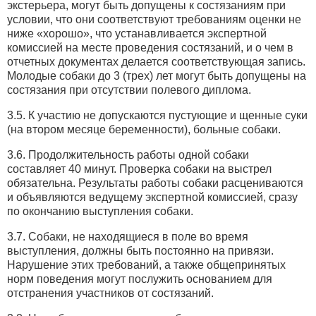
экстерьера, могут быть допущены к состязаниям при
условии, что они соответствуют требованиям оценки не
ниже «хорошо», что устанавливается экспертной
комиссией на месте проведения состязаний, и о чем в
отчетных документах делается соответствующая запись.
Молодые собаки до 3 (трех) лет могут быть допущены на
состязания при отсутствии полевого диплома.
3.5. К участию не допускаются пустующие и щенные суки
(на втором месяце беременности), больные собаки.
3.6. Продолжительность работы одной собаки
составляет 40 минут. Проверка собаки на выстрел
обязательна. Результаты работы собаки расцениваются
и объявляются ведущему экспертной комиссией, сразу
по окончанию выступления собаки.
3.7. Собаки, не находящиеся в поле во время
выступления, должны быть постоянно на привязи.
Нарушение этих требований, а также общепринятых
норм поведения могут послужить основанием для
отстранения участников от состязаний.