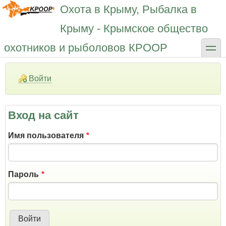
Перейти
Охота в Крыму, Рыбалка в
к
основному
Крыму - Крымское общество
содержанию
toggle
охотников и рыболовов КРООР
Войти
Вход на сайт
Имя пользователя
Пароль