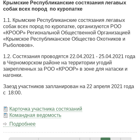
мая
Крымские Республиканские состязания легавых
2021
собак всех пород по куропатке
года
1.1. Крымские Республиканские состязания легавых
собак всех пород по куропатке, организуются РОО
«КРООР» Региональной Общественной Организацией
«Крымское Республиканское Общество Охотников и
Рыболовов».
1.2. Состязания проводятся 22.04.2021 - 25.04.2021 года
в Черноморском районе на территории угодий
закрепленных за РОО «КРООР» в зоне для натаски и
нагонки.
Заезд участников запланирован на 22 апреля 2021 года
с 18:00.
Карточка участника состязаний
Командная ведомость
Подробнее
о
Крымские
Республиканские