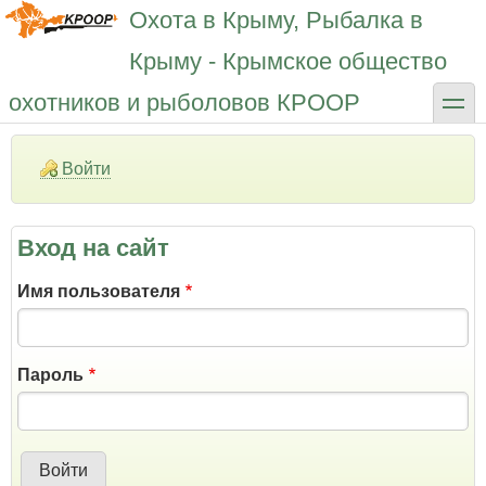
Перейти
Охота в Крыму, Рыбалка в
к
основному
Крыму - Крымское общество
содержанию
toggle
охотников и рыболовов КРООР
Войти
Вход на сайт
Имя пользователя
Пароль