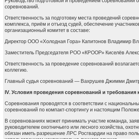
Руководство подготовкой и проведением соревнований о
соревнований.
Ответственность за подготовку места проведений соревн
комплекса, приём и отъезд судей, обеспечение участник
организационный комитет в составе:
Директор ООО «Холодная Гора» Капитонов Владимир Вл
Заместитель Председателя РОО «КРООР» Киселёв Алекс
Ответственность за проведение соревнований возлагает
коллегию.
Главный судья соревнований — Вахрушев Джимми Дмит
IV. Условия проведения соревнований и требования 
Соревнования проводятся в соответствии с национальн
соревнований по компакт-спортингу и настоящим Полож
В соревнованиях может принимать участие команда, зая
руководителем охотничьего или лесного хозяйства, охотн
обязан иметь разрешение ЛРС Росгвардии на право поль