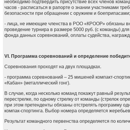
необходимо подтвердить присутствие всех членов коман
часов - расписаться в рапорте о знании участниками тре
безопасности при обращении с оружием и боеприпасами
- лица, не имеющие членства в РОО «КРООР» обязаны вн
проведение турнира в размере 5000 руб. (с команды) дл
фонда данных соревнований, оплаты судейства, награжд
VI. Программа соревнований и определение победит
Соревнования проходят на двух площадках.
- программа соревнований – 25 мишеней компакт-спорти
«Кабан» (металлический гонг).
В случае, когда несколько команд покажут равный резуль
перестрелке, по одному стрелку от команды (стрелок оп
при этом претенденты обязаны отстрелять программу од
компак-спортинга. Выбор номера определяется жеребьев
Результат командного первенства определяется по коли