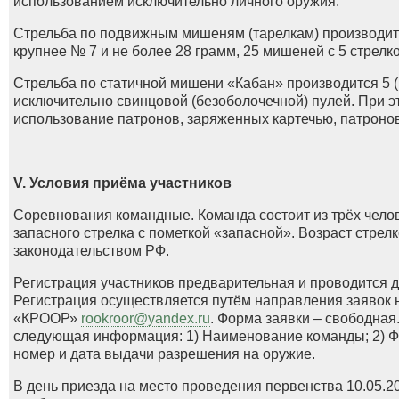
использованием исключительно личного оружия.
Стрельба по подвижным мишеням (тарелкам) производит
крупнее № 7 и не более 28 грамм, 25 мишеней с 5 стрелк
Стрельба по статичной мишени «Кабан» производится 5 
исключительно свинцовой (безоболочечной) пулей. При 
использование патронов, заряженных картечью, патронов
V. Условия приёма участников
Соревнования командные. Команда состоит из трёх челов
запасного стрелка с пометкой «запасной». Возраст стре
законодательством РФ.
Регистрация участников предварительная и проводится д
Регистрация осуществляется путём направления заявок
«КРООР»
rookroor@yandex.ru
. Форма заявки – свободная
следующая информация: 1) Наименование команды; 2) ФИ
номер и дата выдачи разрешения на оружие.
В день приезда на место проведения первенства 10.05.2