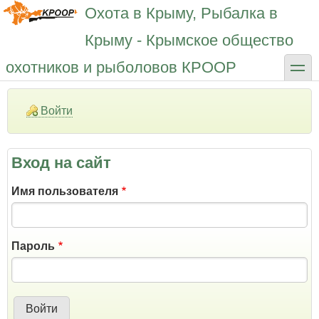
Перейти
Охота в Крыму, Рыбалка в
к
основному
Крыму - Крымское общество
содержанию
toggle
охотников и рыболовов КРООР
Войти
Вход на сайт
Имя пользователя
Пароль