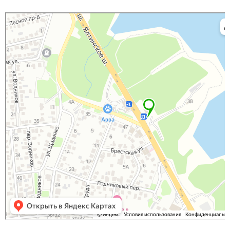
Яндекс Карты
Яндекс Карты — транспорт, навигация, поиск мест