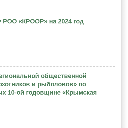
 РОО «КРООР» на 2024 год
Региональной общественной
охотников и рыболовов» по
ых 10-ой годовщине «Крымская