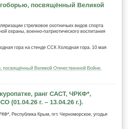
ногоборью, посвящённый Великой
ляризации стрелковое охотничьих видов спорта
сной охраны, военно-патриотического воспитания
одная гора на стенде ССК Холодная гора. 10 мая
, посвящённый Великой Отечественной Войне.
уропатке, ранг САСТ, ЧРКФ*,
01.04.26 г. – 13.04.26 г.).
КФ*, Республика Крым, пгт. Черноморское, угодья