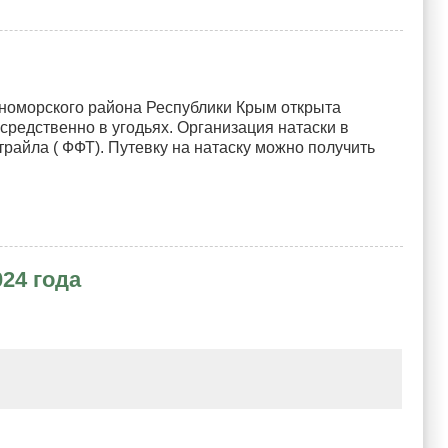
рноморского района Республики Крым открыта
осредственно в угодьях. Организация натаски в
айла ( ФФТ). Путевку на натаску можно получить
24 года