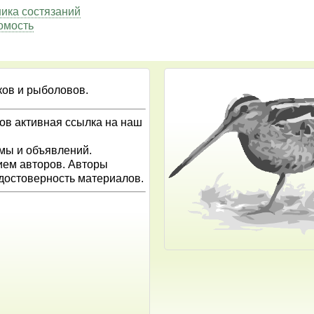
ника состязаний
омость
ков и рыболовов.
ов активная ссылка на наш
амы и объявлений.
ием авторов. Авторы
 достоверность материалов.