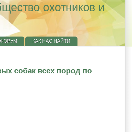
бщество охотников и
ФОРУМ
КАК НАС НАЙТИ
ых собак всех пород по