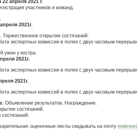
в
22
апреля 20
21 г.
регистрация участников и команд.
.
3
апреля 20
21г.
. Торжественное открытие состязаний.
абота экспертных комиссии в полях с двух часовым перерыв
 ужин у костра.
апреля 20
21г.
абота экспертных комиссии в полях с двух часовым перерыв
преля 2021г.
абота экспертных комиссий в полях с двух часовым перерыв
в. Объявление результатов. Награждение.
крытие состязаний.
 состязаний.
варительная, оценочные листы скидывать на почту
rookroo