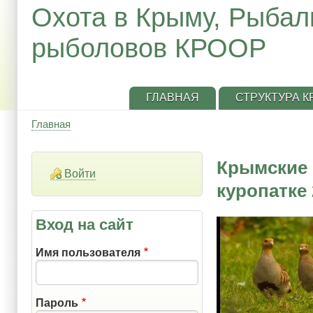
Охота в Крыму, Рыбал
рыболовов КРООР
ГЛАВНАЯ
СТРУКТУРА 
Главная
Строка
навигации
Крымские 
Войти
куропатке 2
Вход на сайт
Имя пользователя
Пароль