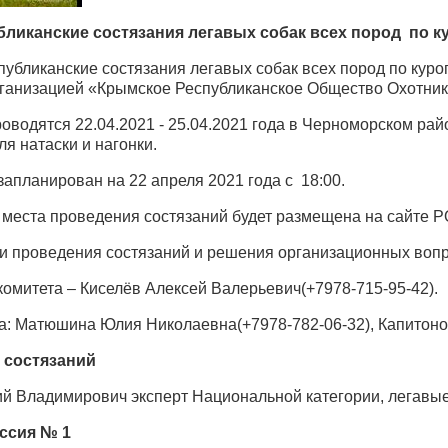
ликанские состязания легавых собак всех пород по к
спубликанские состязания легавых собак всех пород по ку
анизацией «Крымское Республиканское Общество Охотник
роводятся 22.04.2021 - 25.04.2021 года в Черноморском ра
я натаски и нагонки.
запланирован на 22 апреля 2021 года с 18:00.
 места проведения состязаний будет размещена на сайте
ки проведения состязаний и решения организационных вопро
комитета – Киселёв Алексей Валерьевич(+7978-715-95-42).
а: Матюшина Юлия Николаевна(+7978-782-06-32), Капитоно
 состязаний
ий Владимирович эксперт Национальной категории, легавые
ссия № 1