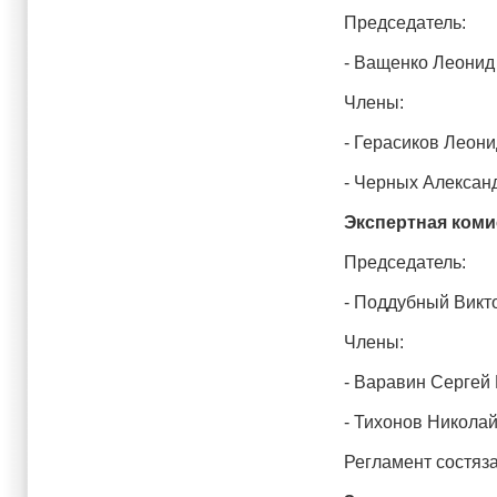
Председатель:
- Ващенко Леонид
Члены:
- Герасиков Леони
- Черных Александ
Экспертная коми
Председатель:
- Поддубный Викто
Члены:
- Варавин Сергей
- Тихонов Николай
Регламент состяз