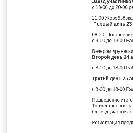
Заезд участнико
с 18-00 до 20-00 
21:00 Жеребьёвка
Первый день
2
08-30 Построение
с 9-00 до 18-00 Р
Вечером дружеский
Второй день
24 
с 8-00 до 18-00 Р
Третий день 25 а
с 8-00 до 18-00 Р
Подведение итого
Торжественное за
Отъезд участников
Регистрация пред