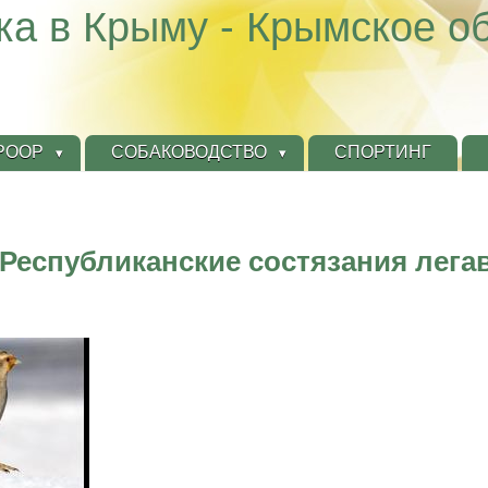
ка в Крыму - Крымское о
КРООР
СОБАКОВОДСТВО
СПОРТИНГ
Республиканские состязания легав