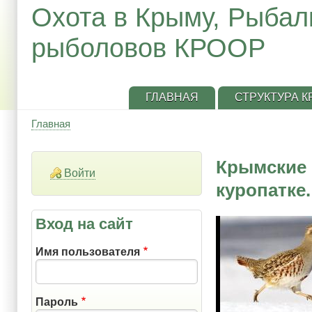
Охота в Крыму, Рыбал
рыболовов КРООР
ГЛАВНАЯ
СТРУКТУРА 
Главная
Строка
навигации
Крымские 
Войти
куропатке.
Вход на сайт
Имя пользователя
Пароль