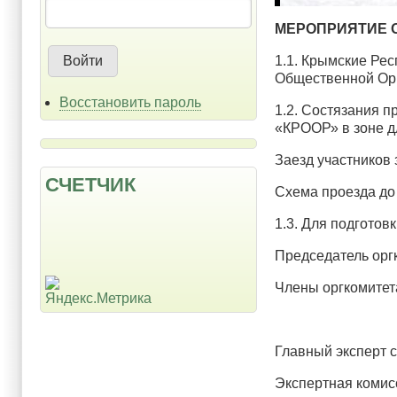
МЕРОПРИЯТИЕ 
1.1. Крымские Ре
Общественной Орг
Восстановить пароль
1.2. Состязания п
«КРООР» в зоне дл
Заезд участников 
СЧЕТЧИК
Схема проезда до
1.3. Для подготов
Председатель орг
Члены оргкомитет
Главный эксперт 
Экспертная комис