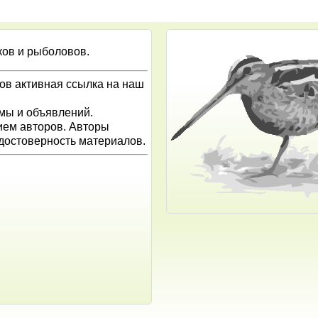
ков и рыболовов.
ов активная ссылка на наш
амы и объявлений.
ием авторов. Авторы
 достоверность материалов.