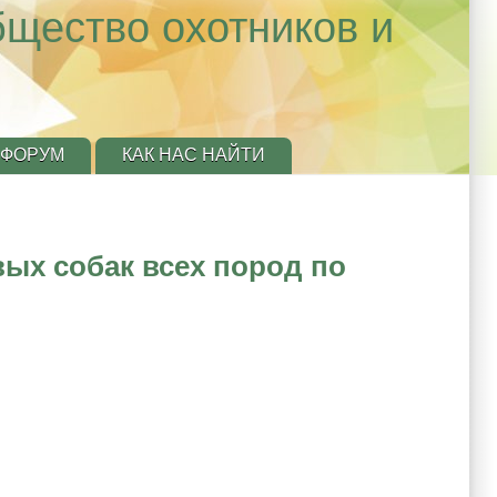
бщество охотников и
ФОРУМ
КАК НАС НАЙТИ
ых собак всех пород по