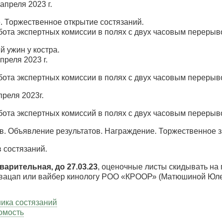
апреля 2023 г.
. Торжественное открытие состязаний.
абота экспертных комиссии в полях с двух часовым перерыв
 ужин у костра.
преля 2023 г.
абота экспертных комиссии в полях с двух часовым перерыв
преля 2023г.
абота экспертных комиссий в полях с двух часовым перерыв
в. Объявление результатов. Награждение. Торжественное 
 состязаний.
варительная, до 27.03.23
, оценочные листы скидывать на
а вацап или вайбер кинологу РОО «КРООР» (Матюшиной Юл
ника состязаний
омость