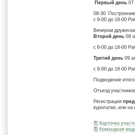
Первый день
07 
08-30 Построение
с 9-00 до 18-00 Р
Вечером дружеский
Второй день
08 а
с 8-00 до 18-00 Р
Третий день
09 а
с 8-00 до 18-00 Р
Подведение итого
Отъезд участников
Регистрация
пред
куропатке, или н
Карточка участ
Командная вед