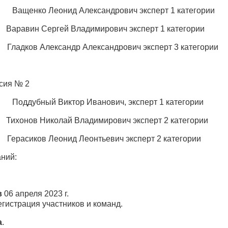
ащенко Леонид Александрович эксперт 1 категории
н Сергей Владимирович эксперт 1 категории
сандр Александрович эксперт 3 категории
сия № 2
оддубный Виктор Иванович, эксперт 1 категории
в Николай Владимирович эксперт 2 категории
онид Леонтьевич эксперт 2 категории
аний:
в
06 апреля 2023 г.
регистрация участников и команд.
а
.