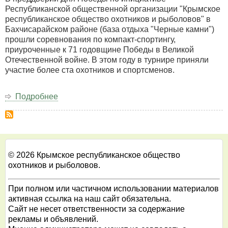
Республиканской общественной организации "Крымское
республиканское общество охотников и рыболовов" в
Бахчисарайском районе (база отдыха "Черные камни")
прошли соревнования по компакт-спортингу,
приуроченные к 71 годовщине Победы в Великой
Отечественной войне. В этом году в турнире приняли
участие более ста охотников и спортсменов.
Подробнее
о
Соревнования
по
компакт-
спортингу
"Салютуем
© 2026 Крымское республиканское общество
победе"
охотников и рыболовов.
07.05.2016
При полном или частичном использовании материалов
активная ссылка на наш сайт обязательна.
Сайт не несет ответственности за содержание
рекламы и объявлений.