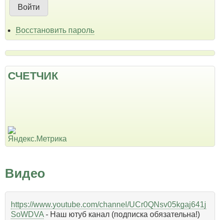
Восстановить пароль
СЧЕТЧИК
Видео
https://www.youtube.com/channel/UCr0QNsv05kgaj641j
SoWDVA
- Наш ютуб канал (подписка обязательна!)