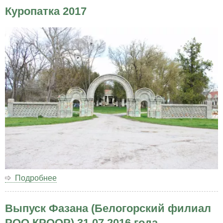
Куропатка 2017
Подробнее
о
Куропатка
2017
Выпуск Фазана (Белогорский филиал
РОО КРООР) 31.07.2016 года