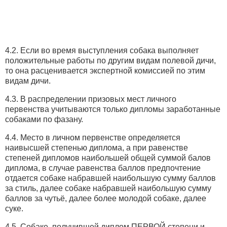
4.2. Если во время выступления собака выполняет
положительные работы по другим видам полевой дичи,
то она расценивается экспертной комиссией по этим
видам дичи.
4.3. В распределении призовых мест личного
первенства учитываются только дипломы заработанные
собаками по фазану.
4.4. Место в личном первенстве определяется
наивысшей степенью диплома, а при равенстве
степеней дипломов наибольшей общей суммой балов
диплома, в случае равенства баллов предпочтение
отдается собаке набравшей наибольшую сумму баллов
за стиль, далее собаке набравшей наибольшую сумму
баллов за чутьё, далее более молодой собаке, далее
суке.
4.5. Собаке, получившей диплом ПЕРВОЙ степени и