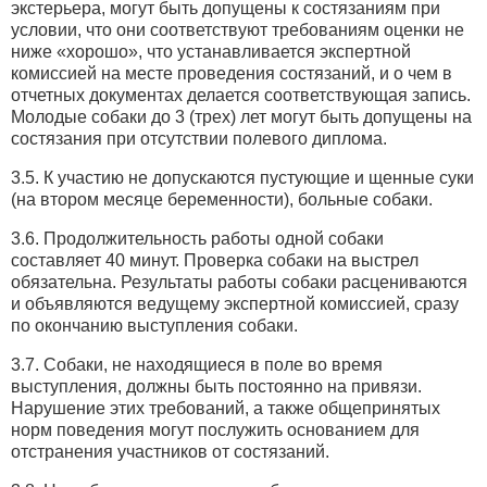
экстерьера, могут быть допущены к состязаниям при
условии, что они соответствуют требованиям оценки не
ниже «хорошо», что устанавливается экспертной
комиссией на месте проведения состязаний, и о чем в
отчетных документах делается соответствующая запись.
Молодые собаки до 3 (трех) лет могут быть допущены на
состязания при отсутствии полевого диплома.
3.5. К участию не допускаются пустующие и щенные суки
(на втором месяце беременности), больные собаки.
3.6. Продолжительность работы одной собаки
составляет 40 минут. Проверка собаки на выстрел
обязательна. Результаты работы собаки расцениваются
и объявляются ведущему экспертной комиссией, сразу
по окончанию выступления собаки.
3.7. Собаки, не находящиеся в поле во время
выступления, должны быть постоянно на привязи.
Нарушение этих требований, а также общепринятых
норм поведения могут послужить основанием для
отстранения участников от состязаний.