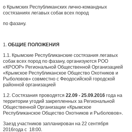
о Крымских Республиканских лично-командных
состязаниях легавых собак всех пород
по фазану.
1.
ОБЩИЕ ПОЛОЖЕНИЯ
1.1. Крымские Республиканские состязания легавых
собак всех пород по фазану, организуются РОО
«КРООР» Региональной Общественной Организацией
«Крымское Республиканское Общество Охотников и
Рыболовов» совместно с Феодосийской городской
районной организацией
1.2. Состязания проводятся
2
2
.09 - 2
5
.
09
.2016
года на
территории угодий закрепленных за Региональной
Общественной Организации «Крымское
Республиканское Общество Охотников и Рыболовов».
Заезд участников запланирован на 22 сентября
2016года с 18:00.