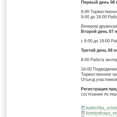
Первый день
06
8-00 Торжественн
9-00 до 18-00 Раб
Вечером дружеский
Второй день
07
с 8-00 до 18-00 Р
Третий день
08
н
8-00 Работа экспе
16-00 Подведение
Торжественное за
Отъезд участников
Регистрация пре
состязания по пер
kartochka_ucha
komandnaya_ve