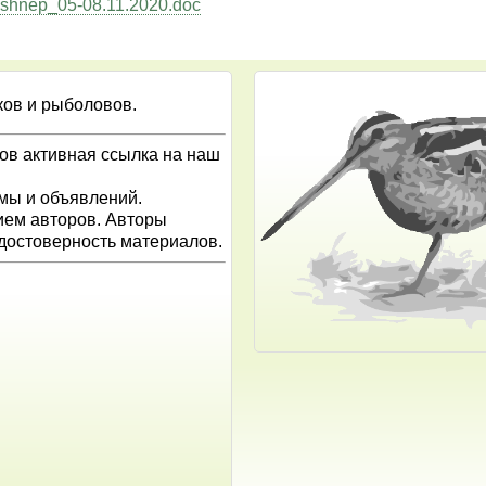
dshnep_05-08.11.2020.doc
ков и рыболовов.
ов активная ссылка на наш
амы и объявлений.
ием авторов. Авторы
 достоверность материалов.