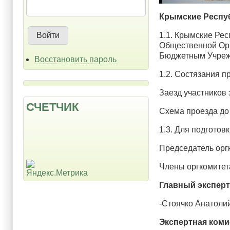
Крымские Респуб
1.1. Крымские Ре
Общественной Орг
Бюджетным Учреж
Восстановить пароль
1.2. Состязания п
Заезд участников 
СЧЕТЧИК
Схема проезда до
1.3. Для подготов
Председатель орг
Члены оргкомитет
Главный эксперт
-Стоячко Анатоли
Экспертная коми