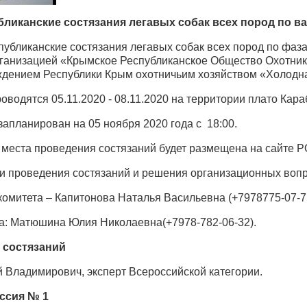
ликанские состязания легавых собак всех пород по в
спубликанские состязания легавых собак всех пород по фа
анизацией «Крымское Республиканское Общество Охотник
дением Республики Крым охотничьим хозяйством «Холодн
роводятся 05.11.2020 - 08.11.2020 на территории плато Кар
запланирован на 05 ноября 2020 года с 18:00.
 места проведения состязаний будет размещена на сайте
ки проведения состязаний и решения организационных вопро
комитета – Капитонова Наталья Васильевна (+7978775-07-7
а: Матюшина Юлия Николаевна(+7978-782-06-32).
 состязаний
й Владимирович, эксперт Всероссийской категории.
ссия № 1