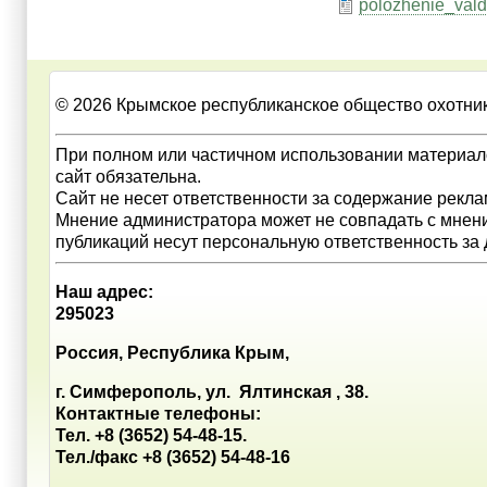
polozhenie_val
© 2026 Крымское республиканское общество охотни
При полном или частичном использовании материал
сайт обязательна.
Сайт не несет ответственности за содержание рекл
Мнение администратора может не совпадать с мнен
публикаций несут персональную ответственность за
Наш адрес:
295023
Россия, Республика Крым,
г. Симферополь, ул. Ялтинская , 38.
Контактные телефоны:
Тел. +8 (3652) 54-48-15.
Тел./факс +8 (3652) 54-48-16