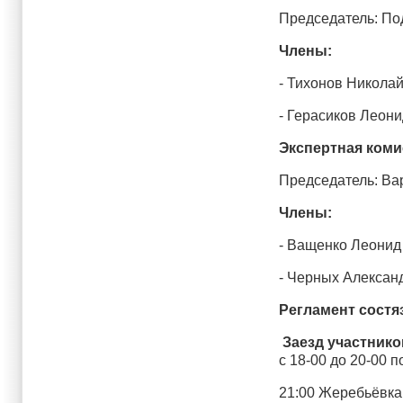
Председатель: По
Члены:
- Тихонов Николай
- Герасиков Леони
Экспертная коми
Председатель: Ва
Члены:
- Ващенко Леонид 
- Черных Александ
Регламент состя
Заезд участник
с 18-00 до 20-00 
21:00 Жеребьёвка