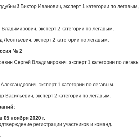
ддубный Виктор Иванович, эксперт 1 категории по легавым
 Владимирович, эксперт 2 категории по легавым.
д Леонтьевич, эксперт 2 категории по легавым.
ссия № 2
равин Сергей Владимирович, эксперт 1 категории по легав
Александрович, эксперт 1 категории по легавым.
р Васильевич, эксперт 2 категории по легавым.
заний:
ов
05
но
ября 20
20
г.
подтверждение регистрации участников и команд.
.