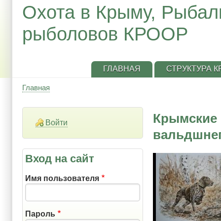
Охота в Крыму, Рыбал
рыболовов КРООР
ГЛАВНАЯ
СТРУКТУРА 
Главная
Строка
навигации
Крымские 
Войти
вальдшнеп
Вход на сайт
Имя пользователя
Пароль