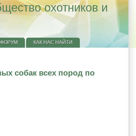
бщество охотников и
ФОРУМ
КАК НАС НАЙТИ
ых собак всех пород по