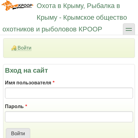
Перейти
Охота в Крыму, Рыбалка в
к
основному
Крыму - Крымское общество
содержанию
toggle
охотников и рыболовов КРООР
Войти
Вход на сайт
Имя пользователя
Пароль