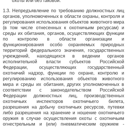
охоты или без таковой.
1.3. Непредъявление по требованию должностных лиц
органов, уполномоченных в области охраны, контроля и
регулирования использования объектов животного мира
(в том числе отнесенных к охотничьим ресурсам) и
среды их обитания, органов, осуществляющих функции
по контролю в области организации и
функционирования особо охраняемых природных
территорий федерального значения, государственных
учреждений, находящихся в ведении органов
исполнительной власти субъектов Российской
Федерации, осуществляющих государственный
охотничий надзор, функции по охране, контролю и
регулированию использования объектов животного
мира и среды их обитания, других уполномоченных в
соответствии с законодательством Российской
Федерации должностных лиц, производственных
охотничьих инспекторов охотничьего билета,
разрешения на добычу охотничьих ресурсов, путевки
либо разрешения на хранение и ношение охотничьего
оружия в случае осуществления охоты с охотничьим
огнестрельным и (или) пневматическим оружием -