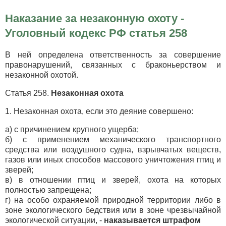
Наказание за незаконную охоту -
Уголовный кодекс РФ статья 258
В ней определена ответственность за совершение
правонарушений, связанных с браконьерством и
незаконной охотой.
Статья 258.
Незаконная охота
1. Незаконная охота, если это деяние совершено:
а) с причинением крупного ущерба;
б) с применением механического транспортного
средства или воздушного судна, взрывчатых веществ,
газов или иных способов массового уничтожения птиц и
зверей;
в) в отношении птиц и зверей, охота на которых
полностью запрещена;
г) на особо охраняемой природной территории либо в
зоне экологического бедствия или в зоне чрезвычайной
экологической ситуации, -
наказывается штрафом