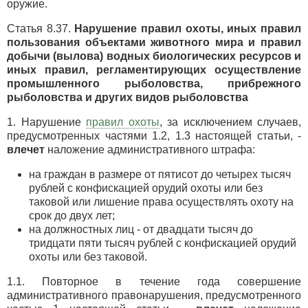
оружие.
Статья 8.37.
Нарушение правил охоты, иных правил
пользования объектами животного мира и правил
добычи (вылова) водных биологических ресурсов и
иных правил, регламентирующих осуществление
промышленного рыболовства, прибрежного
рыболовства и других видов рыболовства
1. Нарушение
правил охоты
, за исключением случаев,
предусмотренных частями 1.2, 1.3 настоящей статьи, -
влечет
наложение административного штрафа:
на граждан в размере от пятисот до четырех тысяч
рублей с конфискацией орудий охоты или без
таковой или лишение права осуществлять охоту на
срок до двух лет;
на должностных лиц - от двадцати тысяч до
тридцати пяти тысяч рублей с конфискацией орудий
охоты или без таковой.
1.1. Повторное в течение года совершение
административного правонарушения, предусмотренного