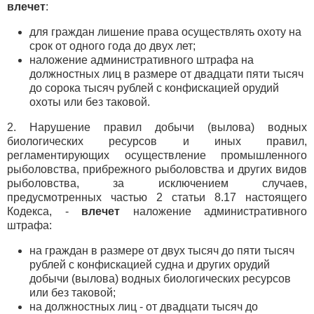
влечет
:
для граждан лишение права осуществлять охоту на
срок от одного года до двух лет;
наложение административного штрафа на
должностных лиц в размере от двадцати пяти тысяч
до сорока тысяч рублей с конфискацией орудий
охоты или без таковой.
2. Нарушение правил добычи (вылова) водных
биологических ресурсов и иных правил,
регламентирующих осуществление промышленного
рыболовства, прибрежного рыболовства и других видов
рыболовства, за исключением случаев,
предусмотренных частью 2 статьи 8.17 настоящего
Кодекса, -
влечет
наложение административного
штрафа:
на граждан в размере от двух тысяч до пяти тысяч
рублей с конфискацией судна и других орудий
добычи (вылова) водных биологических ресурсов
или без таковой;
на должностных лиц - от двадцати тысяч до