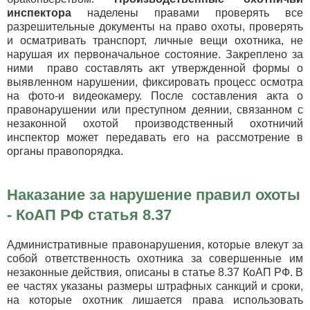
инспектора
наделены правами проверять все
разрешительные документы на право охоты, проверять
и осматривать транспорт, личные вещи охотника, не
нарушая их первоначальное состояние. Закреплено за
ними право составлять акт утвержденной формы о
выявленном нарушении, фиксировать процесс осмотра
на фото-и видеокамеру. После составления акта о
правонарушении или преступном деянии, связанном с
незаконной охотой производственный охотничий
инспектор может передавать его на рассмотрение в
органы правопорядка.
Наказание за нарушение правил охоты
- КоАП РФ статья 8.37
Административные правонарушения, которые влекут за
собой ответственность охотника за совершенные им
незаконные действия, описаны в статье 8.37 КоАП РФ. В
ее частях указаны размеры штрафных санкций и сроки,
на которые охотник лишается права использовать