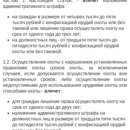
частью 1 настоящей статьи, -
влечет
наложение
административного штрафа:
на граждан в размере от четырех тысяч до пяти
тысяч рублей с конфискацией орудий охоты или без
таковой или лишение права осуществлять охоту на
срок от одного года до трех лет;
на должностных лиц - от тридцати пяти тысяч до
пятидесяти тысяч рублей с конфискацией орудий
охоты или без таковой.
1.2. Осуществление охоты с нарушением установленных
правилами охоты сроков охоты, за исключением
случаев, если допускается осуществление охоты вне
установленных сроков, либо осуществление охоты
недопустимыми для использования орудиями охоты или
способами охоты -
влечет
:
для граждан лишение права осуществлять охоту на
срок от одного года до двух лет;
наложение административного штрафа на
должностных лиц в размере от тридцати пяти тысяч
до пятидесяти тысяч рублей с конфискацией орудий